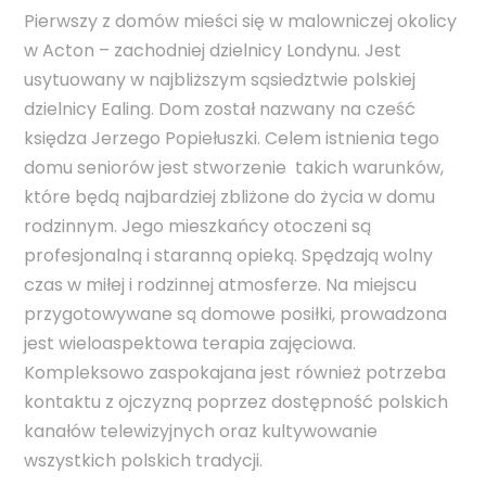
Pierwszy z domów mieści się w malowniczej okolicy
w Acton – zachodniej dzielnicy Londynu. Jest
usytuowany w najbliższym sąsiedztwie polskiej
dzielnicy Ealing. Dom został nazwany na cześć
księdza Jerzego Popiełuszki. Celem istnienia tego
domu seniorów jest stworzenie takich warunków,
które będą najbardziej zbliżone do życia w domu
rodzinnym. Jego mieszkańcy otoczeni są
profesjonalną i staranną opieką. Spędzają wolny
czas w miłej i rodzinnej atmosferze. Na miejscu
przygotowywane są domowe posiłki, prowadzona
jest wieloaspektowa terapia zajęciowa.
Kompleksowo zaspokajana jest również potrzeba
kontaktu z ojczyzną poprzez dostępność polskich
kanałów telewizyjnych oraz kultywowanie
wszystkich polskich tradycji.