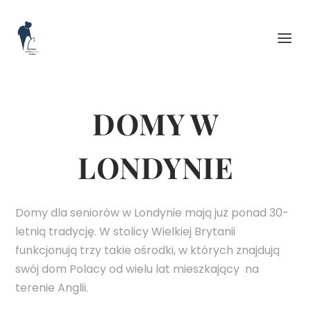
DOMY W
LONDYNIE
Domy dla seniorów w Londynie mają już ponad 30-
letnią tradycję. W stolicy Wielkiej Brytanii
funkcjonują trzy takie ośrodki, w których znajdują
swój dom Polacy od wielu lat mieszkający na
terenie Anglii.