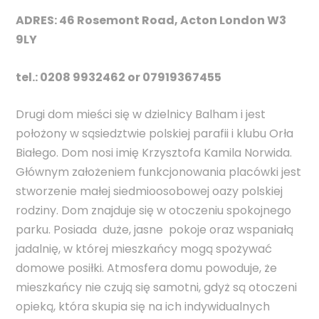
ADRES: 46 Rosemont Road, Acton London W3
9LY
tel.:
0208 9932462 or 07919367455
Drugi dom mieści się w dzielnicy Balham i jest
położony w sąsiedztwie polskiej parafii i klubu Orła
Białego. Dom nosi imię Krzysztofa Kamila Norwida.
Głównym założeniem funkcjonowania placówki jest
stworzenie małej siedmioosobowej oazy polskiej
rodziny. Dom znajduje się w otoczeniu spokojnego
parku. Posiada duże, jasne pokoje oraz wspaniałą
jadalnię, w której mieszkańcy mogą spożywać
domowe posiłki. Atmosfera domu powoduje, że
mieszkańcy nie czują się samotni, gdyż są otoczeni
opieką, która skupia się na ich indywidualnych