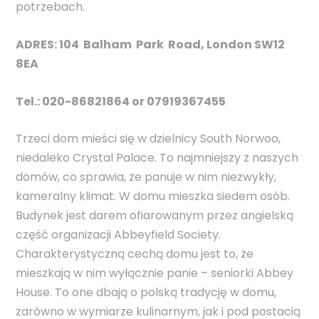
potrzebach.
ADRES: 104 Balham Park Road, London SW12
8EA
Tel.: 020-86821864 or 07919367455
Trzeci dom mieści się w dzielnicy South Norwoo,
niedaleko Crystal Palace. To najmniejszy z naszych
domów, co sprawia, że panuje w nim niezwykły,
kameralny klimat. W domu mieszka siedem osób.
Budynek jest darem ofiarowanym przez angielską
część organizacji Abbeyfield Society.
Charakterystyczną cechą domu jest to, że
mieszkają w nim wyłącznie panie – seniorki Abbey
House. To one dbają o polską tradycję w domu,
zarówno w wymiarze kulinarnym, jak i pod postacią