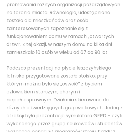
promowania różnych organizacji pozarządowych
na terenie miasta. Równolegle, udostępnione
zostało dla mieszkańców oraz osób
zainteresowanych zapoznanie się z
funkcjonowaniem domu w ramach „otwartych
drzwi”. Z tej okazji, w naszym domu na kilka dni
zamieszkało 10 osób w wieku od 67 do 90 lat.
Podczas prezentacji na płycie leszczyńskiego
lotniska przygotowane zostało stoisko, przy
którym można było się „oswoić” z byciem
człowiekiem starszym, chorym i
niepełnosprawnym. Działania skierowano do
różnych odwiedzających grup wiekowych. Jedną z
atrakcji była prezentacja symulatora GERD – czyli
wykonanego przez grupę naukowców i studentów
ważącego ponad 30 kilogramów stroju. Każdy z