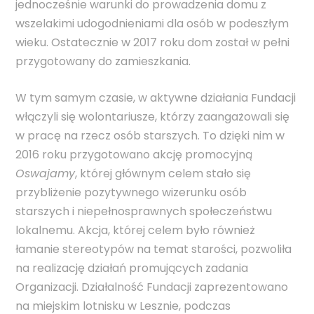
jednocześnie warunki do prowadzenia domu z
wszelakimi udogodnieniami dla osób w podeszłym
wieku. Ostatecznie w 2017 roku dom został w pełni
przygotowany do zamieszkania.
W tym samym czasie, w aktywne działania Fundacji
włączyli się wolontariusze, którzy zaangażowali się
w pracę na rzecz osób starszych. To dzięki nim w
2016 roku przygotowano akcję promocyjną
Oswajamy
, której głównym celem stało się
przybliżenie pozytywnego wizerunku osób
starszych i niepełnosprawnych społeczeństwu
lokalnemu. Akcja, której celem było również
łamanie stereotypów na temat starości, pozwoliła
na realizację działań promujących zadania
Organizacji. Działalność Fundacji zaprezentowano
na miejskim lotnisku w Lesznie, podczas