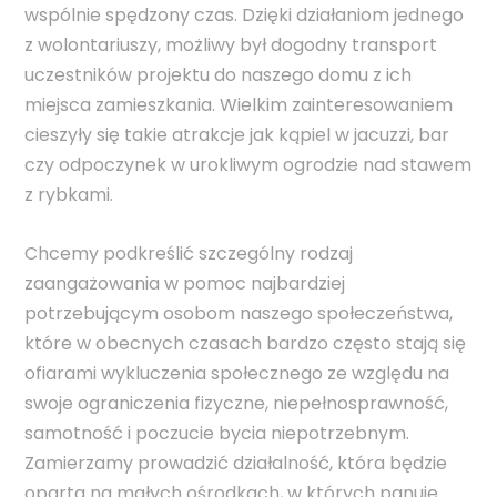
wspólnie spędzony czas. Dzięki działaniom jednego
z wolontariuszy, możliwy był dogodny transport
uczestników projektu do naszego domu z ich
miejsca zamieszkania. Wielkim zainteresowaniem
cieszyły się takie atrakcje jak kąpiel w jacuzzi, bar
czy odpoczynek w urokliwym ogrodzie nad stawem
z rybkami.
Chcemy podkreślić szczególny rodzaj
zaangażowania w pomoc najbardziej
potrzebującym osobom naszego społeczeństwa,
które w obecnych czasach bardzo często stają się
ofiarami wykluczenia społecznego ze względu na
swoje ograniczenia fizyczne, niepełnosprawność,
samotność i poczucie bycia niepotrzebnym.
Zamierzamy prowadzić działalność, która będzie
oparta na małych ośrodkach, w których panuje