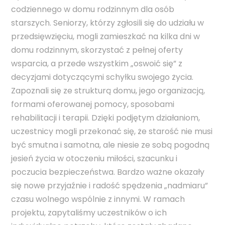
codziennego w domu rodzinnym dla osób
starszych. Seniorzy, którzy zgłosili się do udziału w
przedsięwzięciu, mogli zamieszkać na kilka dni w
domu rodzinnym, skorzystać z pełnej oferty
wsparcia, a przede wszystkim „oswoić się” z
decyzjami dotyczącymi schyłku swojego życia.
Zapoznali się ze strukturą domu, jego organizacją,
formami oferowanej pomocy, sposobami
rehabilitacji i terapii. Dzięki podjętym działaniom,
uczestnicy mogli przekonać się, że starość nie musi
być smutna i samotna, ale niesie ze sobą pogodną
jesień życia w otoczeniu miłości, szacunku i
poczucia bezpieczeństwa. Bardzo ważne okazały
się nowe przyjaźnie i radość spędzenia „nadmiaru”
czasu wolnego wspólnie z innymi. W ramach
projektu, zapytaliśmy uczestników o ich