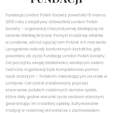
Fundacja London Polish Society powstała 15 marca
2015 roku z inicjatywy Abbeyfield London Polish
Society – organizacji charytatywnej działającej na
terenie Wielkiej Brytanii. Pomysł zrodził się właśnie
w Londynie, wśród żyjącej tam Polonii. Ich marzenia
i pragnienia nabrały konkretnych kształtów, gdy
powołano do życia Fundację London Polish Society.
Od początku swojej działalności, wiodącym celem
twórców organizacji była kompleksowa pomoc
osob starszym – Polakom mieszkającym na stałe w
Londynie. Cel został zrealizowany poprzez
stworzenie polskich rodzinnych domów opieki,
które dały godne warunki życia osobom starszym,
gwarantując im troskliwą opiekę, kultywowanie
tradycji w rodzinnej atmosferze z zachowaniem