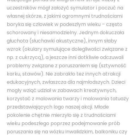
uczestników mógł założyć symulator i poczuć na
własnej skórze, z jakimi ogromnymi trudnościami
boryka się człowiek w podeszłym wieku – często
schorowany i niesamodzielny. Jednym dokuczała
głuchota (słuchawki akustyczne), innym słaby
wzrok (okulary symulujące dolegliwości związane z
np. z cukrzycą), a jeszcze inni dotkliwie odczuwali
problemy związane z poruszaniem się (sztywność
karku, stawów). Nie zabrakło tez innych atrakcji
edukacyjnych, zwłaszcza dla najmłodszych. Dzieci
mogły wziąć udział w zabawach kreatywnych,
korzystać z malowania twarzy i malowania tatuaży
przedstawiających logo naszej akcji. Młode
pokolenie chętnie mierzyło się z trudnościami
wieku podeszłego poprzez podejmowanie prób
poruszania się na wózku inwalidzkim, balkoniku czy