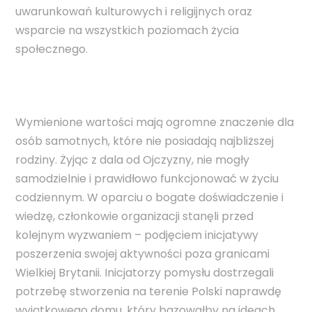
uwarunkowań kulturowych i religijnych oraz
wsparcie na wszystkich poziomach życia
społecznego.
Wymienione wartości mają ogromne znaczenie dla
osób samotnych, które nie posiadają najbliższej
rodziny. Żyjąc z dala od Ojczyzny, nie mogły
samodzielnie i prawidłowo funkcjonować w życiu
codziennym. W oparciu o bogate doświadczenie i
wiedzę, członkowie organizacji stanęli przed
kolejnym wyzwaniem – podjęciem inicjatywy
poszerzenia swojej aktywności poza granicami
Wielkiej Brytanii. Inicjatorzy pomysłu dostrzegali
potrzebę stworzenia na terenie Polski naprawdę
wyjątkowego domu, który bazowałby na ideach