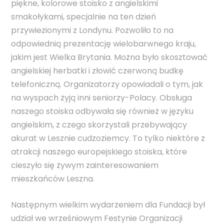
piękne, kolorowe stoisko z angielskimi
smakołykami, specjalnie na ten dzień
przywiezionymi z Londynu. Pozwoliło to na
odpowiednią prezentację wielobarwnego kraju,
jakim jest Wielka Brytania. Można było skosztować
angielskiej herbatki i złowić czerwoną budkę
telefoniczną. Organizatorzy opowiadali o tym, jak
na wyspach żyją inni seniorzy-Polacy. Obsługa
naszego stoiska odbywała się również w języku
angielskim, z czego skorzystali przebywający
akurat w Lesznie cudzoziemcy. To tylko niektóre z
atrakcji naszego europejskiego stoiska, które
cieszyło się żywym zainteresowaniem
mieszkańców Leszna.
Następnym wielkim wydarzeniem dla Fundacji był
udział we wrześniowym Festynie Organizacji