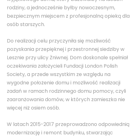
rodziny, a jednocześnie byłby nowoczesnym,
bezpiecznym miejscem z profesjonalną opieką dla
osób starszych.
Do realizacji celu przyczyniła się możliwość
pozyskania przepięknej i przestronnej siedziby w
Lesznie przy ulicy Żniwnej. Dom doskonale spełniał
oczekiwania założycieli Fundacji London Polish
Society, a przede wszystkim ze względu na
wygodne położenie domu i możliwość realizacji
zadań w ramach rodzinnego domu pomocy, czyli
zaaranżowania domów, w których zamieszka nie
więcej niż osiem osób.
W latach 2015-2017 przeprowadzono odpowiednią
modernizację i remont budynku, stwarzając