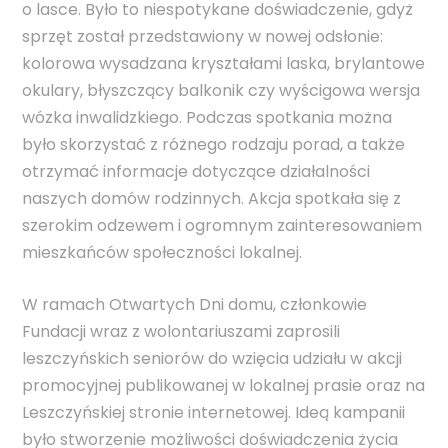
o lasce. Było to niespotykane doświadczenie, gdyż
sprzęt został przedstawiony w nowej odsłonie:
kolorowa wysadzana kryształami laska, brylantowe
okulary, błyszczący balkonik czy wyścigowa wersja
wózka inwalidzkiego. Podczas spotkania można
było skorzystać z różnego rodzaju porad, a także
otrzymać informacje dotyczące działalności
naszych domów rodzinnych. Akcja spotkała się z
szerokim odzewem i ogromnym zainteresowaniem
mieszkańców społeczności lokalnej.
W ramach Otwartych Dni domu, członkowie
Fundacji wraz z wolontariuszami zaprosili
leszczyńskich seniorów do wzięcia udziału w akcji
promocyjnej publikowanej w lokalnej prasie oraz na
Leszczyńskiej stronie internetowej. Ideą kampanii
było stworzenie możliwości doświadczenia życia