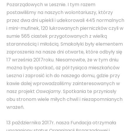
Pozarządowych w Lesznie. I tym razem
postawiliśmy na naszych wolontariuszy, którzy
przez dwa dni upiekli i udekorowali 445 normalnych
i mini-mufinek, 120 lukrowanych pierniczków czyli w
sumie 565 ciastek przygotowanych z wielką
starannością i miłością. Smakołyki były elementem
zaproszenia na nasze dni otwarte, które odbyły się
17 września 2017roku. Niesamowite, że w tym dniu
można było spotkać, aż pół tysiąca mieszkańców
Leszna i zaprosić ich do naszego domu, gdzie przy
kawie dalej wprowadzaliśmy zainteresowanych w
nasz projekt
Oswajamy
. Spotkania te przyniosły
obu stronom wiele miłych chwil i niezapomnianych
wrażeń.
13 października 2017r. nasza Fundacja otrzymała
upragniony status Organizacji Pozarządowej i